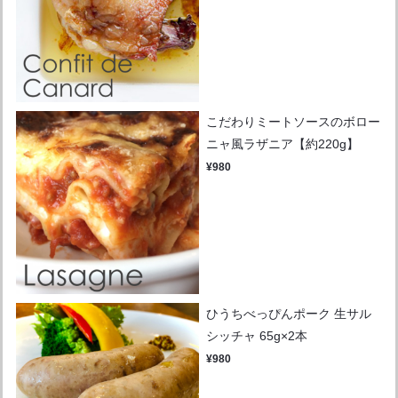
こだわりミートソースのボロー
ニャ風ラザニア【約220g】
¥980
ひうちべっぴんポーク 生サル
シッチャ 65g×2本
¥980