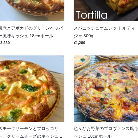
海老とアボカドのグリーンペッパ
スパニッシュオムレツ トルティ
ー風味キッシュ 18cmホール
ジャ 500g
¥3,280
¥1,280
スモークサーモンとブロッコリ
色々なお野菜のプロヴァンス風
ー、クリームチーズのキッシュ 1
ッシュ 18cmホール