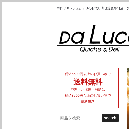
手作りキッシュとデリのお取り寄せ通販専門店 ダ・ルー
税込6500円以上のお買い物で
送料無料
沖縄・北海道・離島は
税込8500円以上のお買い物で
送料無料
search