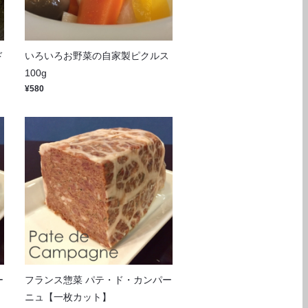
ド
いろいろお野菜の自家製ピクルス
100g
¥580
ー
フランス惣菜 パテ・ド・カンパー
ニュ【一枚カット】