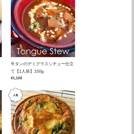
牛タンのデミグラスシチュー仕立
て【1人前】150g
¥1,100