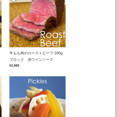
身
牛もも肉のローストビーフ 200g
ブロック 赤ワインソース
¥2,980