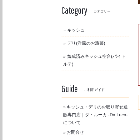
Category
カテゴリー
キッシュ
デリ(洋風のお惣菜)
焼成済みキッシュ空台(パイト
ルテ)
Guide
ご利用ガイド
キッシュ・デリのお取り寄せ通
販専門店｜ダ・ルーカ -Da Luca-
について
お問合せ